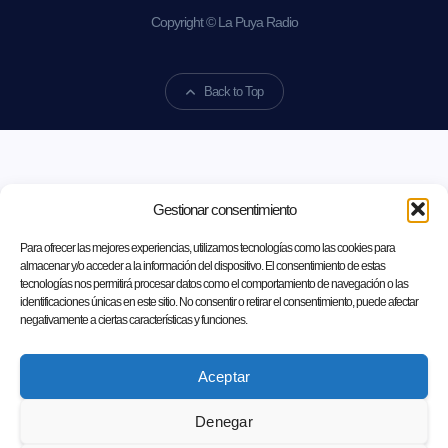
Copyright © La Puya Radio
Back to Top
Gestionar consentimiento
Para ofrecer las mejores experiencias, utilizamos tecnologías como las cookies para
almacenar y/o acceder a la información del dispositivo. El consentimiento de estas
tecnologías nos permitirá procesar datos como el comportamiento de navegación o las
identificaciones únicas en este sitio. No consentir o retirar el consentimiento, puede afectar
negativamente a ciertas características y funciones.
Aceptar
Denegar