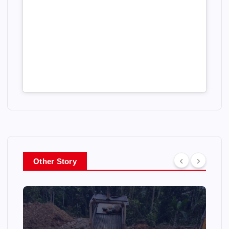
Other Story