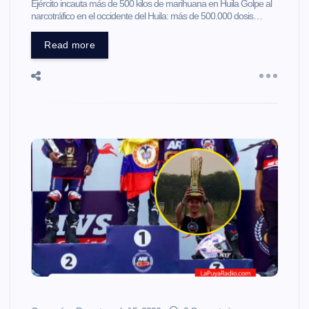
Ejército incauta más de 500 kilos de marihuana en Huila Golpe al
narcotráfico en el occidente del Huila: más de 500.000 dosis…
Read more