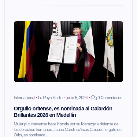
Internacional
La Puya Radio
junio 5, 2026
0 Comentarios
Orgullo oritense, es nominada al Galardón
Brillantes 2026 en Medellín
Mujer putumayense hace historia por su liderazgo y defensa de
los derechos humanos. Juana Carolina Arcos Caicedo, orgullo de
Orito, es nominada…