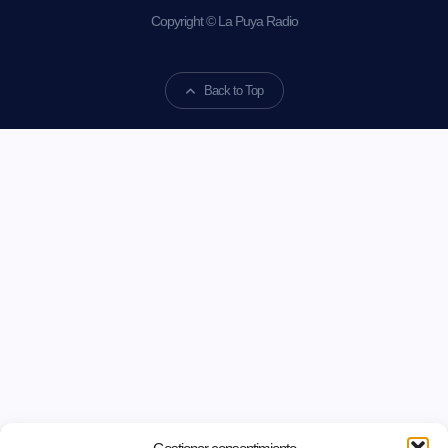
Copyright © La Puya Radio
Back to Top