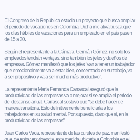
El Congreso de la República estudia un proyecto que busca ampliar
el periodo de vacaciones en Colombia. Dicha iniciativa busca que
los días hábiles de vacaciones para un empleado en el país pasen
de 15 a 20.
.
Según el representante a la Cámara, Germán Gómez, no solo los
empleados tendrán ventajas, sino también los jefes y dueños de
empresas. Gómez manifestó que los jefes “van a tener un trabajador
que emocionalmente va a estar bien, concentrado en su trabajo, va
a ser propositivo y va a ser mucho más productivo”.
.
La representante María Fernanda Carrascal aseguró que la
productividad de las empresas va a mejorar si se amplía el periodo
del descanso anual. Carrascal sostuvo que “se debe hacer de
manera transitoria. Esto definitivamente beneficiaría a los
trabajadores en su salud mental. Por supuesto, claro que sí, en la
productividad de las empresas”.
.
Juan Carlos Vaca, representante de las curules de paz, manifestó
que, de entrar en vigencia, esta medida ubicaría a Colombia en el