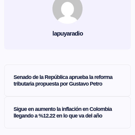
lapuyaradio
N
Senado de la República aprueba la reforma
a
tributaria propuesta por Gustavo Petro
v
Sigue en aumento la inflación en Colombia
e
llegando a %12.22 en lo que va del año
g