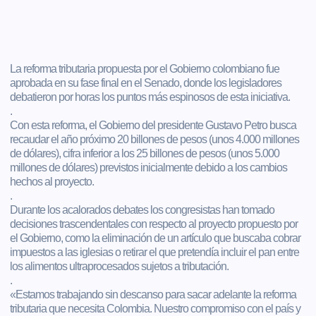
La reforma tributaria propuesta por el Gobierno colombiano fue
aprobada en su fase final en el Senado, donde los legisladores
debatieron por horas los puntos más espinosos de esta iniciativa.
.
Con esta reforma, el Gobierno del presidente Gustavo Petro busca
recaudar el año próximo 20 billones de pesos (unos 4.000 millones
de dólares), cifra inferior a los 25 billones de pesos (unos 5.000
millones de dólares) previstos inicialmente debido a los cambios
hechos al proyecto.
.
Durante los acalorados debates los congresistas han tomado
decisiones trascendentales con respecto al proyecto propuesto por
el Gobierno, como la eliminación de un artículo que buscaba cobrar
impuestos a las iglesias o retirar el que pretendía incluir el pan entre
los alimentos ultraprocesados sujetos a tributación.
.
«Estamos trabajando sin descanso para sacar adelante la reforma
tributaria que necesita Colombia. Nuestro compromiso con el país y