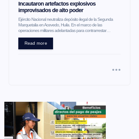
Incautaron artefactos explosivos
improvisados de alto poder
Ejército Nacional neutraliza depósito ilegal de la Segunda
Marquetalia en Acevedo, Huila. En el marco de las
operaciones militares adelantadas para contrarrestar…
Read more