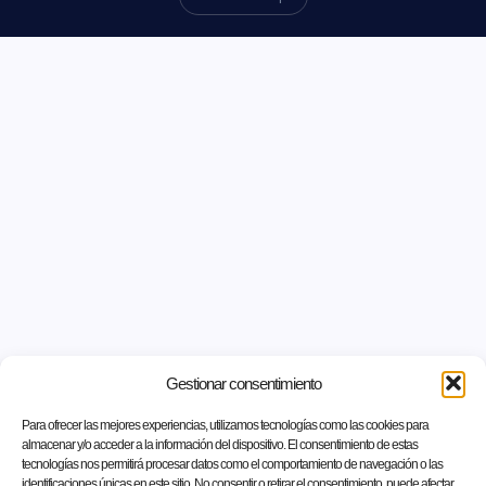
Gestionar consentimiento
Para ofrecer las mejores experiencias, utilizamos tecnologías como las cookies para
almacenar y/o acceder a la información del dispositivo. El consentimiento de estas
tecnologías nos permitirá procesar datos como el comportamiento de navegación o las
identificaciones únicas en este sitio. No consentir o retirar el consentimiento, puede afectar