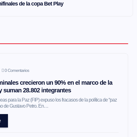
ifinales de la copa Bet Play
0 Comentarios
inales crecieron un 90% en el marco de la
 y suman 28.802 integrantes
as para la Paz (FIP) expuso los fracasos de la política de “paz
erno de Gustavo Petro. En…
e