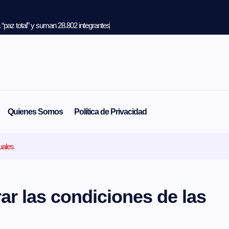
“paz total” y suman 28.802 integrantes
Quienes Somos
Política de Privacidad
uales
ar las condiciones de las