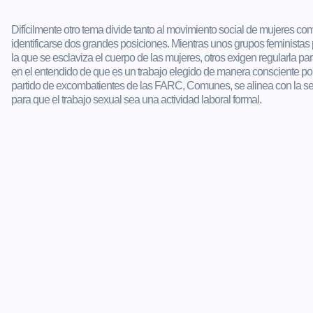
Difícilmente otro tema divide tanto al movimiento social de mujeres co
identificarse dos grandes posiciones. Mientras unos grupos feministas pi
la que se esclaviza el cuerpo de las mujeres, otros exigen regularla pa
en el entendido de que es un trabajo elegido de manera consciente por
partido de excombatientes de las FARC, Comunes, se alinea con la seg
para que el trabajo sexual sea una actividad laboral formal.