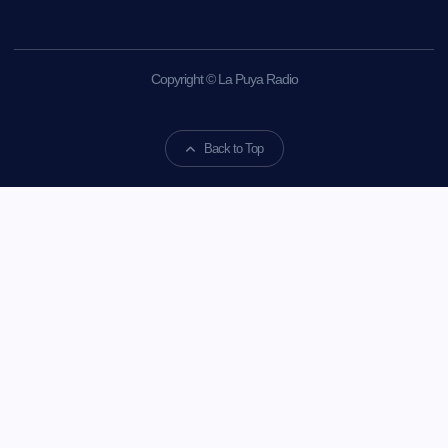
Copyright © La Puya Radio
Back to Top