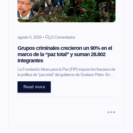
agosto 5, 2026
0 Comentarios
Grupos criminales crecieron un 90% en el
marco de la “paz total” y suman 28.802
integrantes
La Fundación Ideas para la Paz (FIP) expuso los fracasos de
la política de “paz total” del gobierno de Gustavo Petro. En…
Read more