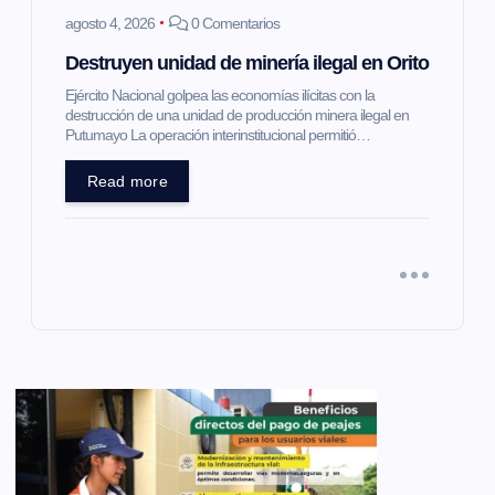
agosto 4, 2026
0 Comentarios
Destruyen unidad de minería ilegal en Orito
Ejército Nacional golpea las economías ilícitas con la
destrucción de una unidad de producción minera ilegal en
Putumayo La operación interinstitucional permitió…
Read more