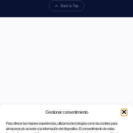
Back to Top
Gestionar consentimiento
Para ofrecer las mejores experiencias, utilizamos tecnologías como las cookies para
almacenar y/o acceder a la información del dispositivo. El consentimiento de estas