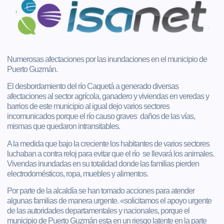
Numerosas afectaciones por las inundaciones en el municipio de
Puerto Guzmán.
El desbordamiento del río Caquetá a generado diversas
afectaciones al sector agrícola, ganadero y viviendas en veredas y
barrios de este municipio al igual dejo varios sectores
incomunicados porque el río causo graves daños de las vías,
mismas que quedaron intransitables.
A la medida que bajo la creciente los habitantes de varios sectores
luchaban a contra reloj para evitar que el río se llevará los animales.
Vivendas inundadas en su totalidad donde las familias pierden
electrodomésticos, ropa, muebles y alimentos.
Por parte de la alcaldía se han tomado acciones para atender
algunas familias de manera urgente. «solicitamos el apoyo urgente
de las autoridades departamentales y nacionales, porque el
municipio de Puerto Guzmán esta en un riesgo latente en la parte