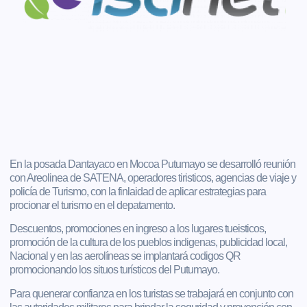
En la posada Dantayaco en Mocoa Putumayo se desarrolló reunión
con Areolinea de SATENA, operadores tiristicos, agencias de viaje y
policía de Turismo, con la finlaidad de aplicar estrategias para
procionar el turismo en el depatamento.
Descuentos, promociones en ingreso a los lugares tueisticos,
promoción de la cultura de los pueblos indigenas, publicidad local,
Nacional y en las aerolíneas se implantará codigos QR
promocionando los situos turísticos del Putumayo.
Para quenerar confianza en los turistas se trabajará en conjunto con