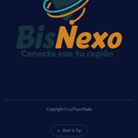
Copyright © La Puya Radio
Back to Top