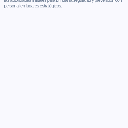
las autoridades militares para brindar la seguridad y prevención con
personal en lugares estratégicos.