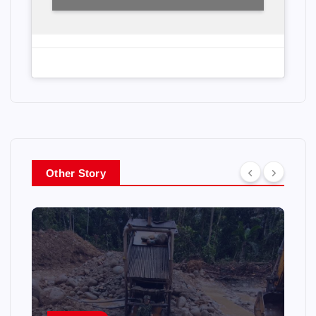
Other Story