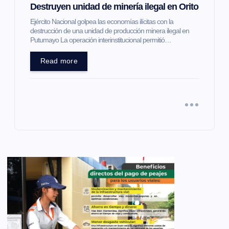
Destruyen unidad de minería ilegal en Orito
Ejército Nacional golpea las economías ilícitas con la
destrucción de una unidad de producción minera ilegal en
Putumayo La operación interinstitucional permitió…
Read more