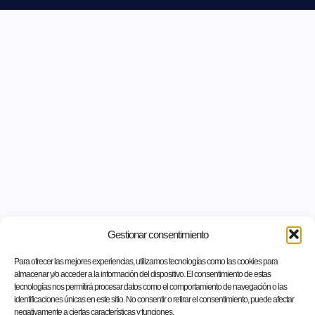
Gestionar consentimiento
Para ofrecer las mejores experiencias, utilizamos tecnologías como las cookies para
almacenar y/o acceder a la información del dispositivo. El consentimiento de estas
tecnologías nos permitirá procesar datos como el comportamiento de navegación o las
identificaciones únicas en este sitio. No consentir o retirar el consentimiento, puede afectar
negativamente a ciertas características y funciones.