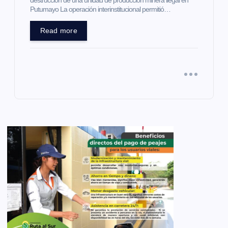
destrucción de una unidad de producción minera ilegal en
Putumayo La operación interinstitucional permitió…
Read more