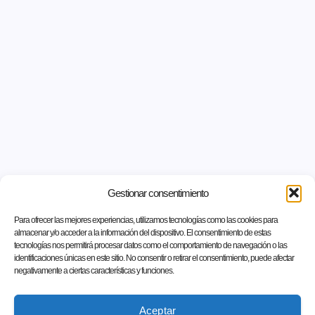
Gestionar consentimiento
Para ofrecer las mejores experiencias, utilizamos tecnologías como las cookies para
almacenar y/o acceder a la información del dispositivo. El consentimiento de estas
tecnologías nos permitirá procesar datos como el comportamiento de navegación o las
identificaciones únicas en este sitio. No consentir o retirar el consentimiento, puede afectar
negativamente a ciertas características y funciones.
Aceptar