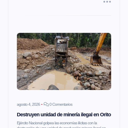
a
s
agosto 4, 2026
0 Comentarios
Destruyen unidad de minería ilegal en Orito
Ejército Nacional golpea las economías ilícitas con la