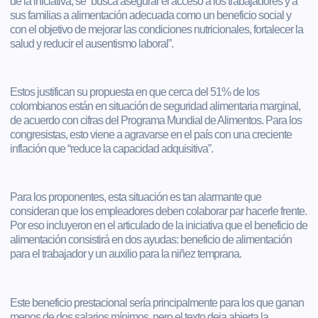
de la iniciativa, se “busca asegurar el acceso a los trabajadores y a
sus familias a alimentación adecuada como un beneficio social y
con el objetivo de mejorar las condiciones nutricionales, fortalecer la
salud y reducir el ausentismo laboral”.
Estos justifican su propuesta en que cerca del 51% de los
colombianos están en situación de seguridad alimentaria marginal,
de acuerdo con cifras del Programa Mundial de Alimentos. Para los
congresistas, esto viene a agravarse en el país con una creciente
inflación que “reduce la capacidad adquisitiva”.
Para los proponentes, esta situación es tan alarmante que
consideran que los empleadores deben colaborar par hacerle frente.
Por eso incluyeron en el articulado de la iniciativa que el beneficio de
alimentación consistirá en dos ayudas: beneficio de alimentación
para el trabajador y un auxilio para la niñez temprana.
Este beneficio prestacional sería principalmente para los que ganan
menos de dos salarios mínimos, pero el texto deja abierta la