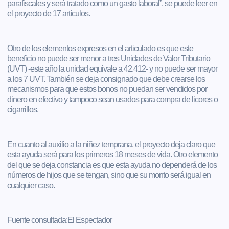
parafiscales y será tratado como un gasto laboral”, se puede leer en
el proyecto de 17 artículos.
Otro de los elementos expresos en el articulado es que este
beneficio no puede ser menor a tres Unidades de Valor Tributario
(UVT) -este año la unidad equivale a 42.412- y no puede ser mayor
a los 7 UVT. También se deja consignado que debe crearse los
mecanismos para que estos bonos no puedan ser vendidos por
dinero en efectivo y tampoco sean usados para compra de licores o
cigarrillos.
En cuanto al auxilio a la niñez temprana, el proyecto deja claro que
esta ayuda será para los primeros 18 meses de vida. Otro elemento
del que se deja constancia es que esta ayuda no dependerá de los
números de hijos que se tengan, sino que su monto será igual en
cualquier caso.
Fuente consultada:El Espectador