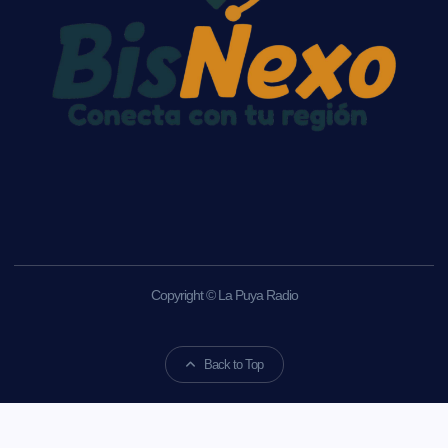
Copyright © La Puya Radio
Back to Top