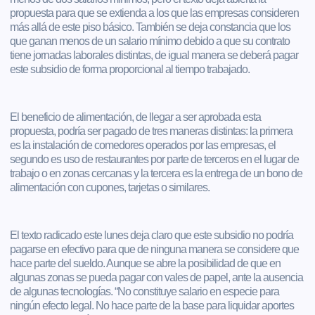
propuesta para que se extienda a los que las empresas consideren
más allá de este piso básico. También se deja constancia que los
que ganan menos de un salario mínimo debido a que su contrato
tiene jornadas laborales distintas, de igual manera se deberá pagar
este subsidio de forma proporcional al tiempo trabajado.
El beneficio de alimentación, de llegar a ser aprobada esta
propuesta, podría ser pagado de tres maneras distintas: la primera
es la instalación de comedores operados por las empresas, el
segundo es uso de restaurantes por parte de terceros en el lugar de
trabajo o en zonas cercanas y la tercera es la entrega de un bono de
alimentación con cupones, tarjetas o similares.
El texto radicado este lunes deja claro que este subsidio no podría
pagarse en efectivo para que de ninguna manera se considere que
hace parte del sueldo. Aunque se abre la posibilidad de que en
algunas zonas se pueda pagar con vales de papel, ante la ausencia
de algunas tecnologías. “No constituye salario en especie para
ningún efecto legal. No hace parte de la base para liquidar aportes