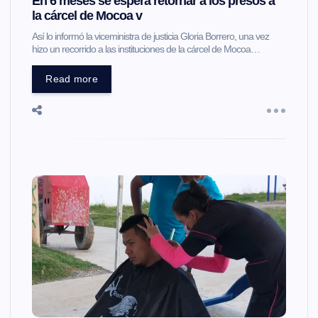
En 6 meses se espera retornar a los presos a
la cárcel de Mocoa v
Así lo informó la viceministra de justicia Gloria Borrero, una vez
hizo un recorrido a las instituciones de la cárcel de Mocoa…
Read more