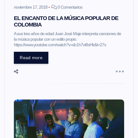
noviembre 17, 2018
0 Comentarios
EL ENCANTO DE LA MÚSICA POPULAR DE
COLOMBIA
A sus tres años de edad Juan José Maje interpreta canciones de
la música popular con un estilo propio.
https://www.youtube.com/watch?v=dc1h7vt8sHk&t=27s
Read more